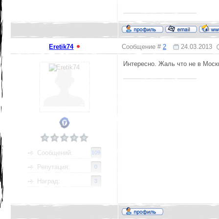
Eretik74
Сообщение #
2
24.03.2013
Интересно. Жаль что не в Москв
Сообщений:
109
Репутация:
0
Наград:
3