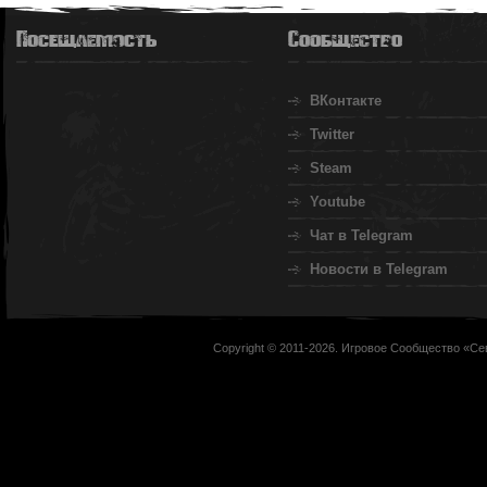
Посещаемость
Сообщество
ВКонтакте
Twitter
Steam
Youtube
Чат в Telegram
Новости в Telegram
Copyright © 2011-2026. Игровое Сообщество «Се