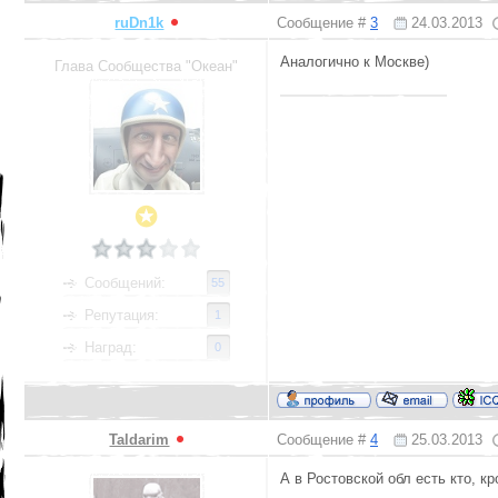
ruDn1k
Сообщение #
3
24.03.2013
Аналогично к Москве)
Глава Сообщества "Океан"
Сообщений:
55
Репутация:
1
Наград:
0
Taldarim
Сообщение #
4
25.03.2013
А в Ростовской обл есть кто, к